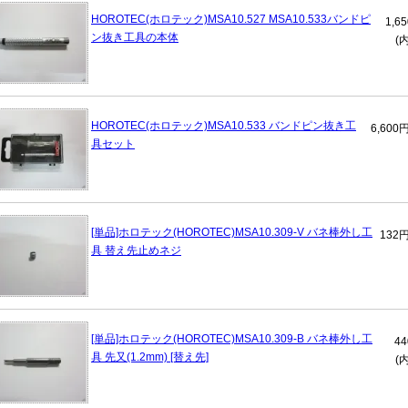
HOROTEC(ホロテック)MSA10.527 MSA10.533バンドピ
1,6
ン抜き工具の本体
(
HOROTEC(ホロテック)MSA10.533 バンドピン抜き工
6,600
具セット
[単品]ホロテック(HOROTEC)MSA10.309-V バネ棒外し工
132
具 替え先止めネジ
[単品]ホロテック(HOROTEC)MSA10.309-B バネ棒外し工
4
具 先又(1.2mm) [替え先]
(