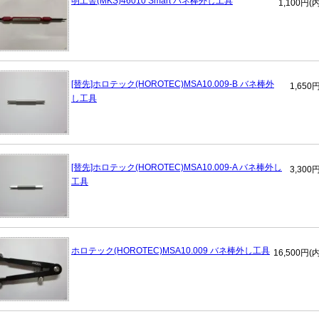
明工舎(MKS)46010 Smart バネ棒外し工具
1,100円(
[替先]ホロテック(HOROTEC)MSA10.009-B バネ棒外
1,650
し工具
[替先]ホロテック(HOROTEC)MSA10.009-A バネ棒外し
3,300
工具
ホロテック(HOROTEC)MSA10.009 バネ棒外し工具
16,500円(