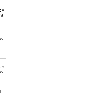
30円
内税)
内税)
円(内
税)