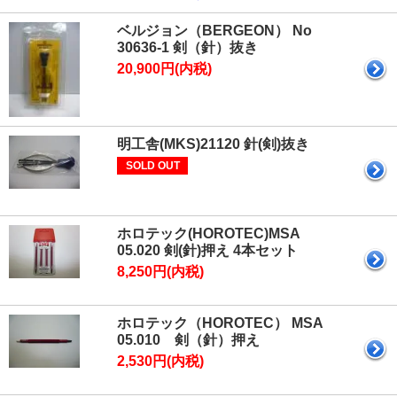
ベルジョン（BERGEON） No
30636-1 剣（針）抜き
20,900円(内税)
明工舎(MKS)21120 針(剣)抜き
SOLD OUT
ホロテック(HOROTEC)MSA
05.020 剣(針)押え 4本セット
8,250円(内税)
ホロテック（HOROTEC） MSA
05.010 剣（針）押え
2,530円(内税)