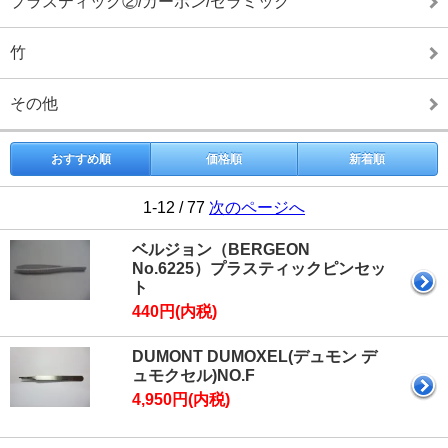
プラスティック②/カーボン/セラミック
竹
その他
おすすめ順
価格順
新着順
1-12 / 77
次のページへ
ベルジョン（BERGEON
No.6225）プラスティックピンセッ
ト
440円(内税)
DUMONT DUMOXEL(デュモン デ
ュモクセル)NO.F
4,950円(内税)