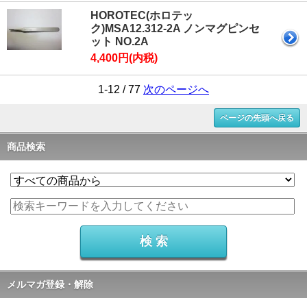
HOROTEC(ホロテッ
ク)MSA12.312-2A ノンマグピンセ
ット NO.2A
4,400円(内税)
1-12 / 77
次のページへ
ページの先頭へ戻る
商品検索
メルマガ登録・解除