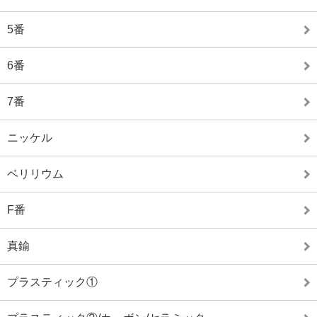
5番
6番
7番
ニッケル
ベリリウム
F番
真鍮
プラスティック①