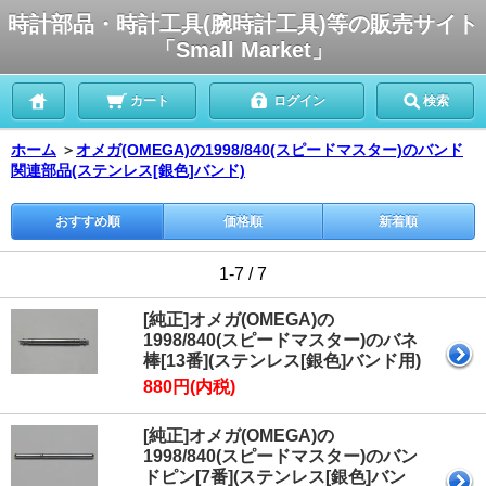
時計部品・時計工具(腕時計工具)等の販売サイト
「Small Market」
カート
ログイン
検索
ホーム
＞
オメガ(OMEGA)の1998/840(スピードマスター)のバンド
関連部品(ステンレス[銀色]バンド)
おすすめ順
価格順
新着順
1-7 / 7
[純正]オメガ(OMEGA)の
1998/840(スピードマスター)のバネ
棒[13番](ステンレス[銀色]バンド用)
880円(内税)
[純正]オメガ(OMEGA)の
1998/840(スピードマスター)のバン
ドピン[7番](ステンレス[銀色]バン