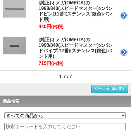
[純正]オメガ(OMEGA)の
1998/840(スピードマスター)のバン
ドピン[11番](ステンレス[銀色]バン
ド用)
440円(内税)
[純正]オメガ(OMEGA)の
1998/840(スピードマスター)のバン
ドパイプ[12番](ステンレス[銀色]バ
ンド用)
715円(内税)
1-7 / 7
ページの先頭へ戻る
商品検索