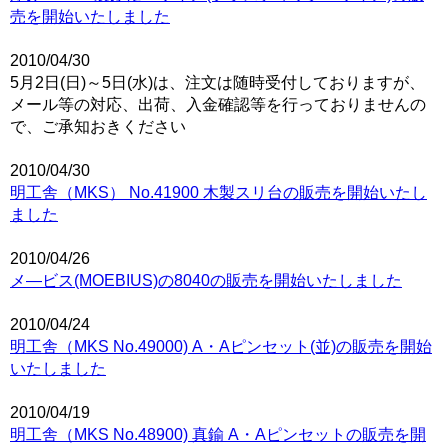
売を開始いたしました
2010/04/30
5月2日(日)～5日(水)は、注文は随時受付しておりますが、
メール等の対応、出荷、入金確認等を行っておりませんの
で、ご承知おきください
2010/04/30
明工舎（MKS） No.41900 木製スリ台の販売を開始いたし
ました
2010/04/26
メ―ビス(MOEBIUS)の8040の販売を開始いたしました
2010/04/24
明工舎（MKS No.49000) A・Aピンセット(並)の販売を開始
いたしました
2010/04/19
明工舎（MKS No.48900) 真鍮 A・Aピンセットの販売を開