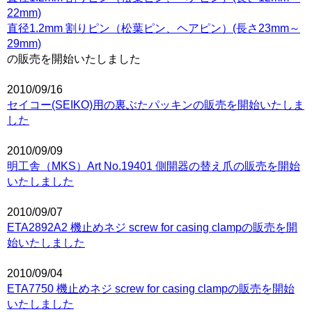
22mm)
直径1.2mm 割りピン（松葉ピン、ヘアピン）(長さ23mm～
29mm)
の販売を開始いたしました
2010/09/16
セイコー(SEIKO)用の裏ぶたパッキンの販売を開始いたしま
した
2010/09/09
明工舎（MKS）Art No.19401 側開器の替え爪の販売を開始
いたしました
2010/09/07
ETA2892A2 機止めネジ screw for casing clampの販売を開
始いたしました
2010/09/04
ETA7750 機止めネジ screw for casing clampの販売を開始
いたしました