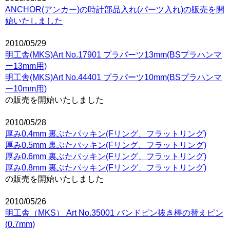
ANCHOR(アンカー)の時計部品入れ(パーツ入れ)の販売を開
始いたしました
2010/05/29
明工舎(MKS)Art No.17901 プラパーツ13mm(BSプラハンマ
ー13mm用)
明工舎(MKS)Art No.44401 プラパーツ10mm(BSプラハンマ
ー10mm用)
の販売を開始いたしました
2010/05/28
厚み0.4mm 裏ぶたパッキン(Fリング、フラットリング)
厚み0.5mm 裏ぶたパッキン(Fリング、フラットリング)
厚み0.6mm 裏ぶたパッキン(Fリング、フラットリング)
厚み0.8mm 裏ぶたパッキン(Fリング、フラットリング)
の販売を開始いたしました
2010/05/26
明工舎（MKS） Art No.35001 バンドピン抜き棒の替えピン
(0.7mm)