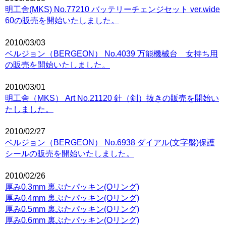
明工舎(MKS) No.77210 バッテリーチェンジセット ver.wide
60の販売を開始いたしました。
2010/03/03
ベルジョン（BERGEON） No.4039 万能機械台 女持ち用
の販売を開始いたしました。
2010/03/01
明工舎（MKS） Art No.21120 針（剣）抜きの販売を開始い
たしました。
2010/02/27
ベルジョン（BERGEON） No.6938 ダイアル(文字盤)保護
シールの販売を開始いたしました。
2010/02/26
厚み0.3mm 裏ぶたパッキン(Oリング)
厚み0.4mm 裏ぶたパッキン(Oリング)
厚み0.5mm 裏ぶたパッキン(Oリング)
厚み0.6mm 裏ぶたパッキン(Oリング)