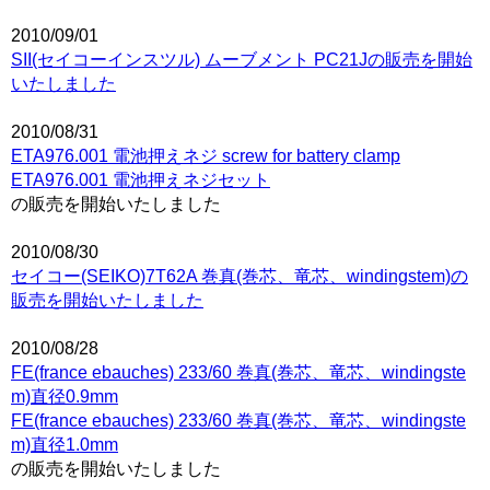
2010/09/01
SII(セイコーインスツル) ムーブメント PC21Jの販売を開始
いたしました
2010/08/31
ETA976.001 電池押えネジ screw for battery clamp
ETA976.001 電池押えネジセット
の販売を開始いたしました
2010/08/30
セイコー(SEIKO)7T62A 巻真(巻芯、竜芯、windingstem)の
販売を開始いたしました
2010/08/28
FE(france ebauches) 233/60 巻真(巻芯、竜芯、windingste
m)直径0.9mm
FE(france ebauches) 233/60 巻真(巻芯、竜芯、windingste
m)直径1.0mm
の販売を開始いたしました