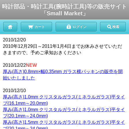
時計部品・時計工具(腕時計工具)等の販売サイト
「Small Market」
カート
ログイン
検索
2010/12/20
2010年12月29日～2011年1月4日までお休みさせていただ
きますので、予めご承知おきください
2010/12/22
NEW
厚み(高さ)0.8mm×幅0.35mm ガラス横パッキンの販売を開
始いたしました
2010/12/10
厚み(高さ)1.0mm クリスタルガラス(ミネラルガラス)平タイ
プ(16.1mm～20.0mm)
厚み(高さ)1.0mm クリスタルガラス(ミネラルガラス)平タイ
プ(20.1mm～24.0mm)
厚み(高さ)1.5mm クリスタルガラス(ミネラルガラス)平タイ
プ(20.1mm～24.0mm)