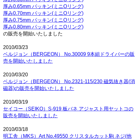
厚み0.65mm パッキン(ミニOリング)
厚み0.70mm パッキン(ミニOリング)
厚み0.75mm パッキン(ミニOリング)
厚み0.80mm パッキン(ミニOリング)
の販売を開始いたしました
2010/03/23
ベルジョン（BERGEON） No.30009 9本組ドライバーの販
売を開始いたしました
2010/03/20
ベルジョン（BERGEON） No.2321-115/230 磁気抜き器(消
磁器)の販売を開始いたしました
2010/03/19
セイコー（SEIKO）S-919 板バネ アジャスト用ヤットコの
販売を開始いたしました
2010/03/18
明工舎（MKS）Art No.49550 クリスタルカット駒 ネジ(他