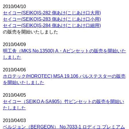
2010/04/10
セイコー(SEIKO)S-282 側あけ(こじあけ口大用)
セイコー(SEIKO)S-283 側あけ(こじあけ口小用)
セイコー(SEIKO)S-284 側あけ(こじあけ口細用)
の販売を開始いたしました
2010/04/09
明工舎（MKS No.13500) A・Aピンセットの販売を開始いた
しました
2010/04/06
ホロテック(HOROTEC) MSA 19.106 パルステスターの販売
を開始いたしました
2010/04/05
セイコー（SEIKO A-SA905）竹ピンセットの販売を開始い
たしました
2010/04/03
ベルジョン（BERGEON） No.7033-1 ロディコ プレミアム