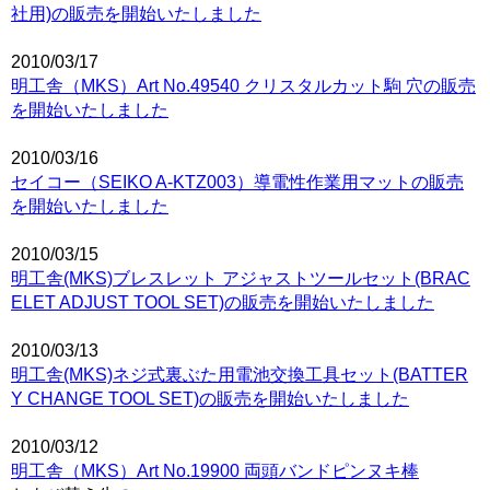
社用)の販売を開始いたしました
2010/03/17
明工舎（MKS）Art No.49540 クリスタルカット駒 穴の販売
を開始いたしました
2010/03/16
セイコー（SEIKO A-KTZ003）導電性作業用マットの販売
を開始いたしました
2010/03/15
明工舎(MKS)ブレスレット アジャストツールセット(BRAC
ELET ADJUST TOOL SET)の販売を開始いたしました
2010/03/13
明工舎(MKS)ネジ式裏ぶた用電池交換工具セット(BATTER
Y CHANGE TOOL SET)の販売を開始いたしました
2010/03/12
明工舎（MKS）Art No.19900 両頭バンドピンヌキ棒