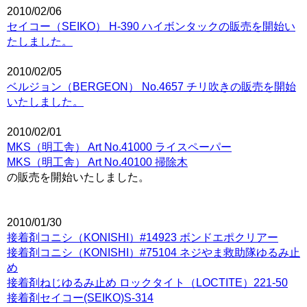
2010/02/06
セイコー（SEIKO） H-390 ハイボンタックの販売を開始い
たしました。
2010/02/05
ベルジョン（BERGEON） No.4657 チリ吹きの販売を開始
いたしました。
2010/02/01
MKS（明工舎） Art No.41000 ライスペーパー
MKS（明工舎） Art No.40100 掃除木
の販売を開始いたしました。
2010/01/30
接着剤コニシ（KONISHI）#14923 ボンドエポクリアー
接着剤コニシ（KONISHI）#75104 ネジやま救助隊ゆるみ止
め
接着剤ねじゆるみ止め ロックタイト（LOCTITE）221-50
接着剤セイコー(SEIKO)S-314