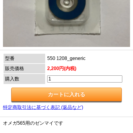
型番
550 1208_generic
販売価格
2,200円(内税)
購入数
特定商取引法に基づく表記 (返品など)
オメガ565用のゼンマイです