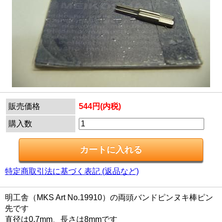
販売価格
544円(内税)
購入数
特定商取引法に基づく表記 (返品など)
明工舎（MKS Art No.19910）の両頭バンドピンヌキ棒ピン
先です
直径は0.7mm、長さは8mmです