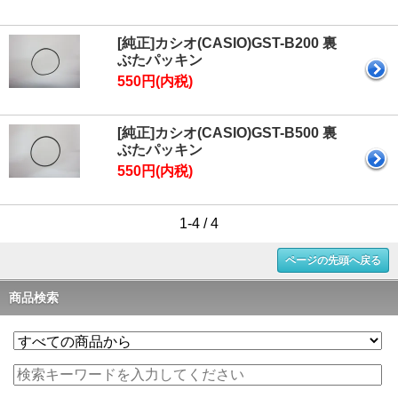
[純正]カシオ(CASIO)GST-B200 裏
ぶたパッキン
550円(内税)
[純正]カシオ(CASIO)GST-B500 裏
ぶたパッキン
550円(内税)
1-4 / 4
ページの先頭へ戻る
商品検索